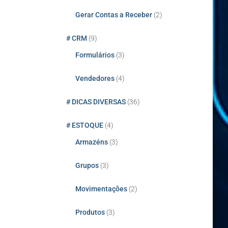
Gerar Contas a Receber
(2)
# CRM
(9)
Formulários
(3)
Vendedores
(4)
# DICAS DIVERSAS
(36)
# ESTOQUE
(4)
Armazéns
(3)
Grupos
(3)
Movimentações
(2)
Produtos
(3)