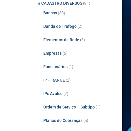
# CADASTRO DIVERSOS
(91)
Bancos
(38)
Banda de Trafego
(2)
Elementos de Rede
(6)
Empresas
(5)
Funcionários
(1)
IP – RANGE
(2)
IPs Avulso
(2)
Ordem de Serviço – Subtipo
(1)
Planos de Cobranças
(5)