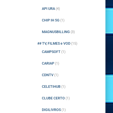
API URA
(4)
CHIP IH 5G
(1)
MAGNUSBILLING
(3)
## TV, FILMES e VOD
(15)
CAMPSOFT
(1)
CARIAP
(1)
CDNTV
(1)
CELETIHUB
(1)
CLUBE CERTO
(1)
DIGILIVROS
(1)