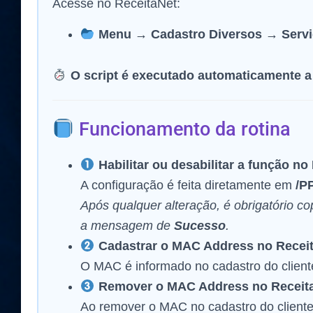
Acesse no ReceitaNet:
Menu → Cadastro Diversos → Servi
O script é executado automaticamente a
Funcionamento da rotina
Habilitar ou desabilitar a função n
A configuração é feita diretamente em
/P
Após qualquer alteração, é obrigatório cop
a mensagem de
Sucesso
.
Cadastrar o MAC Address no Recei
O MAC é informado no cadastro do client
Remover o MAC Address no Receit
Ao remover o MAC no cadastro do cliente