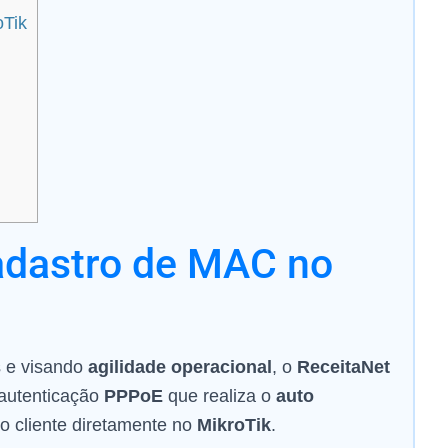
Tik
dastro de MAC no
 e visando
agilidade operacional
, o
ReceitaNet
 autenticação
PPPoE
que realiza o
auto
 cliente diretamente no
MikroTik
.