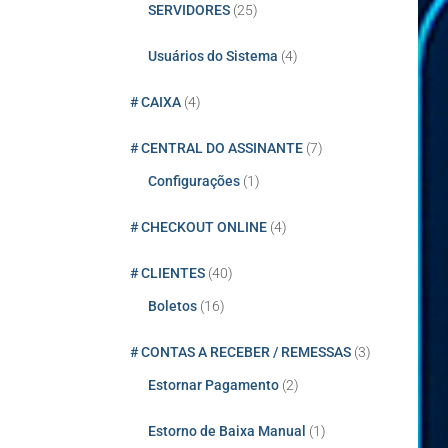
SERVIDORES
(25)
Usuários do Sistema
(4)
# CAIXA
(4)
# CENTRAL DO ASSINANTE
(7)
Configurações
(1)
# CHECKOUT ONLINE
(4)
# CLIENTES
(40)
Boletos
(16)
# CONTAS A RECEBER / REMESSAS
(3)
Estornar Pagamento
(2)
Estorno de Baixa Manual
(1)