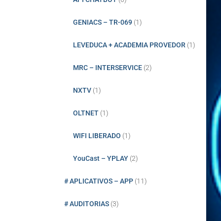
GENIACS – TR-069
(1)
LEVEDUCA + ACADEMIA PROVEDOR
(1)
MRC – INTERSERVICE
(2)
NXTV
(1)
OLTNET
(1)
WIFI LIBERADO
(1)
YouCast – YPLAY
(2)
# APLICATIVOS – APP
(11)
# AUDITORIAS
(3)