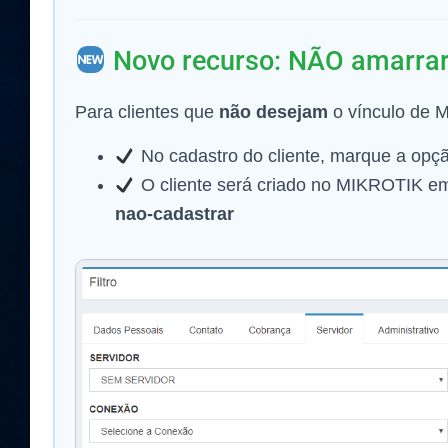
Novo recurso: NÃO amarra
Para clientes que
não desejam
o vínculo de 
No cadastro do cliente, marque a opç
O cliente será criado no MIKROTIK 
nao-cadastrar