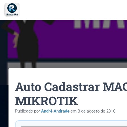
Auto Cadastrar M
MIKROTIK
Publicado por
André Andrade
em
8 de agosto de 2018