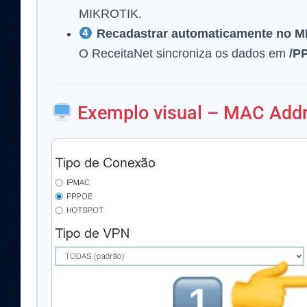
MIKROTIK.
Recadastrar automaticamente no 
O ReceitaNet sincroniza os dados em
/P
Exemplo visual – MAC Add