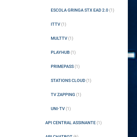
ESCOLA GRINGA STX EAD 2.0
(1)
ITTV
(1)
MULTTV
(1)
PLAYHUB
(1)
PRIMEPASS
(1)
STATIONS CLOUD
(1)
TV ZAPPING
(1)
UNI-TV
(1)
API CENTRAL ASSINANTE
(1)
API CHATBOT
(6)