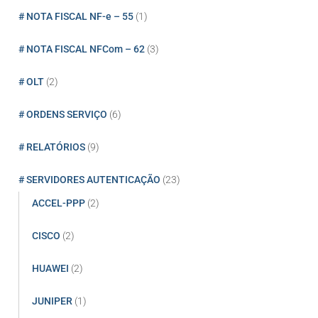
# NOTA FISCAL NF-e – 55
(1)
# NOTA FISCAL NFCom – 62
(3)
# OLT
(2)
# ORDENS SERVIÇO
(6)
# RELATÓRIOS
(9)
# SERVIDORES AUTENTICAÇÃO
(23)
ACCEL-PPP
(2)
CISCO
(2)
HUAWEI
(2)
JUNIPER
(1)