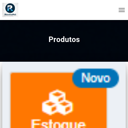
ALT
NA
Produtos