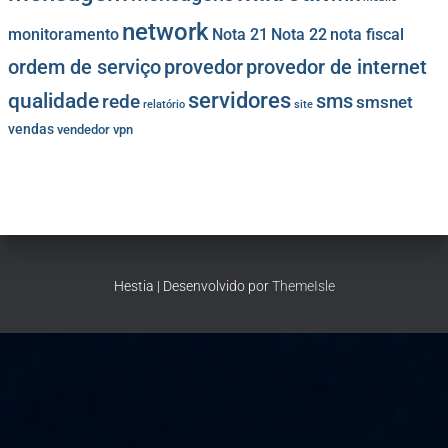
network
monitoramento
Nota 21
Nota 22
nota fiscal
provedor
provedor de internet
ordem de serviço
servidores
qualidade
sms
rede
smsnet
relatório
site
vendas
vendedor
vpn
Hestia | Desenvolvido por
ThemeIsle