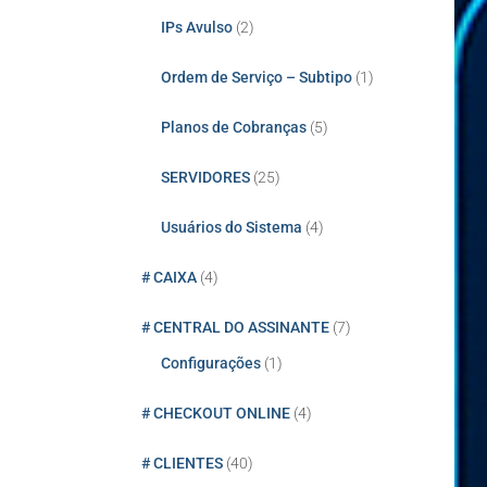
IPs Avulso
(2)
Ordem de Serviço – Subtipo
(1)
Planos de Cobranças
(5)
SERVIDORES
(25)
Usuários do Sistema
(4)
# CAIXA
(4)
# CENTRAL DO ASSINANTE
(7)
Configurações
(1)
# CHECKOUT ONLINE
(4)
# CLIENTES
(40)