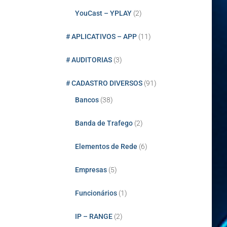
YouCast – YPLAY
(2)
# APLICATIVOS – APP
(11)
# AUDITORIAS
(3)
# CADASTRO DIVERSOS
(91)
Bancos
(38)
Banda de Trafego
(2)
Elementos de Rede
(6)
Empresas
(5)
Funcionários
(1)
IP – RANGE
(2)