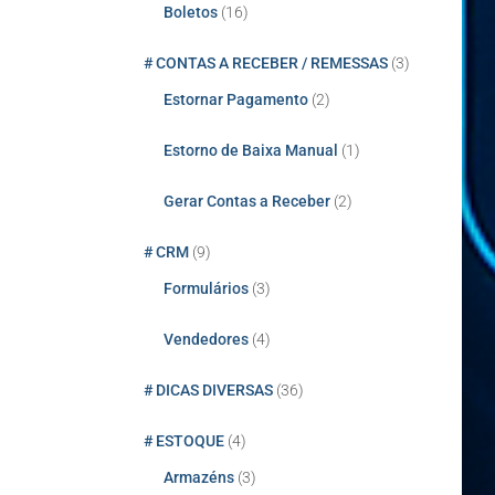
Boletos
(16)
# CONTAS A RECEBER / REMESSAS
(3)
Estornar Pagamento
(2)
Estorno de Baixa Manual
(1)
Gerar Contas a Receber
(2)
# CRM
(9)
Formulários
(3)
Vendedores
(4)
# DICAS DIVERSAS
(36)
# ESTOQUE
(4)
Armazéns
(3)