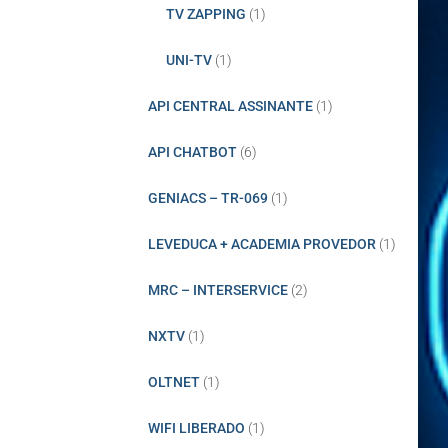
TV ZAPPING
(1)
UNI-TV
(1)
API CENTRAL ASSINANTE
(1)
API CHATBOT
(6)
GENIACS – TR-069
(1)
LEVEDUCA + ACADEMIA PROVEDOR
(1)
MRC – INTERSERVICE
(2)
NXTV
(1)
OLTNET
(1)
WIFI LIBERADO
(1)