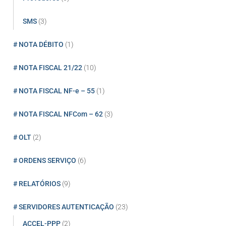
SMS
(3)
# NOTA DÉBITO
(1)
# NOTA FISCAL 21/22
(10)
# NOTA FISCAL NF-e – 55
(1)
# NOTA FISCAL NFCom – 62
(3)
# OLT
(2)
# ORDENS SERVIÇO
(6)
# RELATÓRIOS
(9)
# SERVIDORES AUTENTICAÇÃO
(23)
ACCEL-PPP
(2)