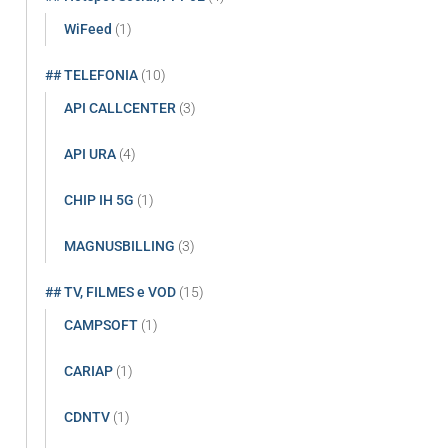
WiFeed
(1)
## TELEFONIA
(10)
API CALLCENTER
(3)
API URA
(4)
CHIP IH 5G
(1)
MAGNUSBILLING
(3)
## TV, FILMES e VOD
(15)
CAMPSOFT
(1)
CARIAP
(1)
CDNTV
(1)