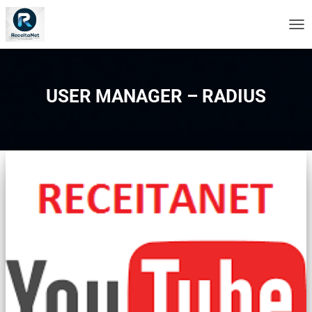
ALT
NA
USER MANAGER – RADIUS