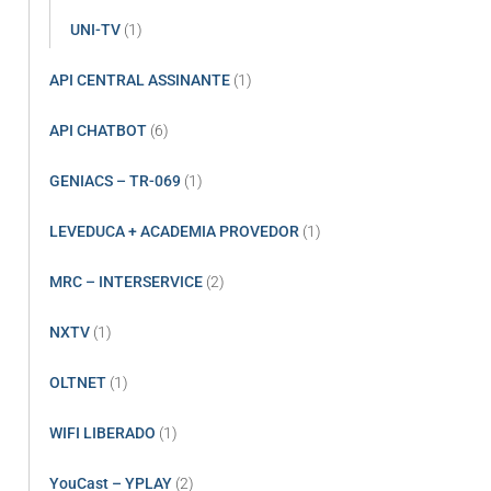
UNI-TV
(1)
API CENTRAL ASSINANTE
(1)
API CHATBOT
(6)
GENIACS – TR-069
(1)
LEVEDUCA + ACADEMIA PROVEDOR
(1)
MRC – INTERSERVICE
(2)
NXTV
(1)
OLTNET
(1)
WIFI LIBERADO
(1)
YouCast – YPLAY
(2)