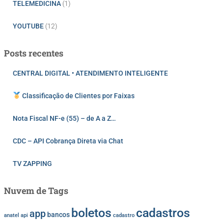
TELEMEDICINA
(1)
YOUTUBE
(12)
Posts recentes
CENTRAL DIGITAL • ATENDIMENTO INTELIGENTE
Classificação de Clientes por Faixas
Nota Fiscal NF-e (55) – de A a Z…
CDC – API Cobrança Direta via Chat
TV ZAPPING
Nuvem de Tags
cadastros
boletos
app
bancos
anatel
api
cadastro