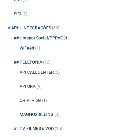
SICI
(2)
# API + INTEGRAÇÕES
(56)
## Hotspot Social/PPPoE
(4)
WiFeed
(1)
## TELEFONIA
(10)
API CALLCENTER
(3)
API URA
(4)
CHIP IH 5G
(1)
MAGNUSBILLING
(3)
## TV, FILMES e VOD
(15)