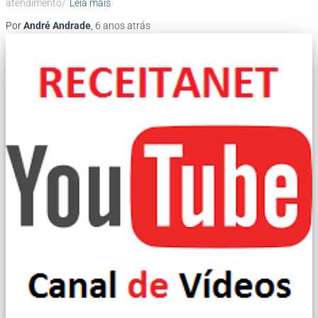
atendimento/
Leia mais
Por
André Andrade
,
6 anos
atrás