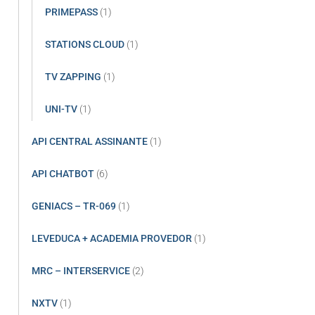
PRIMEPASS
(1)
STATIONS CLOUD
(1)
TV ZAPPING
(1)
UNI-TV
(1)
API CENTRAL ASSINANTE
(1)
API CHATBOT
(6)
GENIACS – TR-069
(1)
LEVEDUCA + ACADEMIA PROVEDOR
(1)
MRC – INTERSERVICE
(2)
NXTV
(1)