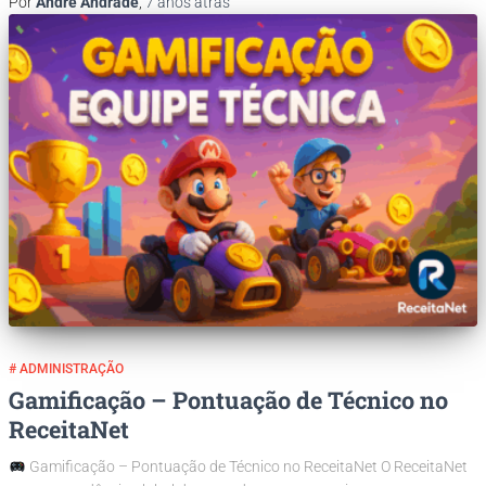
Por
André Andrade
,
7 anos
atrás
# ADMINISTRAÇÃO
Gamificação – Pontuação de Técnico no
ReceitaNet
Gamificação – Pontuação de Técnico no ReceitaNet O ReceitaNet