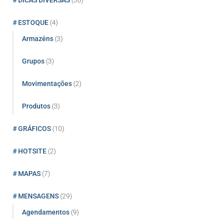
# DICAS DIVERSAS
(36)
# ESTOQUE
(4)
Armazéns
(3)
Grupos
(3)
Movimentações
(2)
Produtos
(3)
# GRÁFICOS
(10)
# HOTSITE
(2)
# MAPAS
(7)
# MENSAGENS
(29)
Agendamentos
(9)