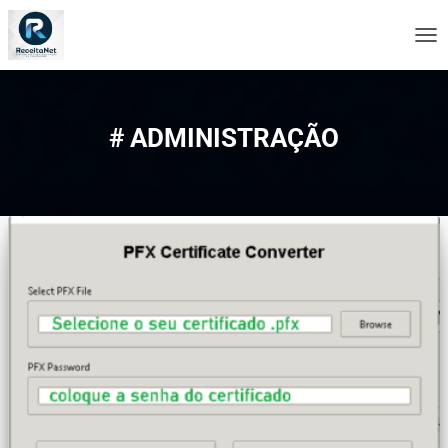
ALT
NA
# ADMINISTRAÇÃO