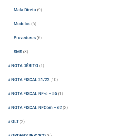
Mala Direta
(9)
Modelos
(6)
Provedores
(6)
SMS
(3)
# NOTA DÉBITO
(1)
# NOTA FISCAL 21/22
(10)
# NOTA FISCAL NF-e – 55
(1)
# NOTA FISCAL NFCom – 62
(3)
# OLT
(2)
# ORDENS SERVIÇO
(6)