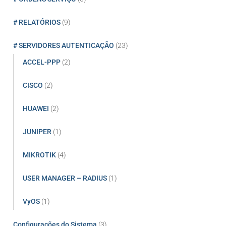
# RELATÓRIOS
(9)
# SERVIDORES AUTENTICAÇÃO
(23)
ACCEL-PPP
(2)
CISCO
(2)
HUAWEI
(2)
JUNIPER
(1)
MIKROTIK
(4)
USER MANAGER – RADIUS
(1)
VyOS
(1)
Configurações do Sistema
(3)