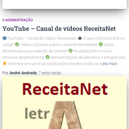
# ADMINISTRAÇÃO
YouTube – Canal de vídeos ReceitaNet
YouTube – Canal de Vídeos ReceitaNet
O que você encontra no
canal?
Vídeos tutoriais sobre o sistema ReceitaNet
Dicas
técnicas para provedores de internet
Atualizações e novos
recursos da plataforma
Apresentações de parceiros e integrações
Inscreva-se e ative as notificações Receba todas as
Leia mais
Por
André Andrade
,
7 anos
atrás