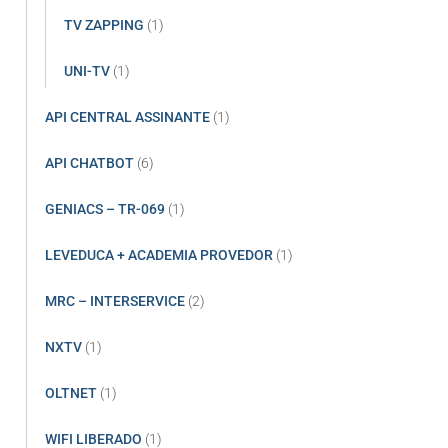
TV ZAPPING
(1)
UNI-TV
(1)
API CENTRAL ASSINANTE
(1)
API CHATBOT
(6)
GENIACS – TR-069
(1)
LEVEDUCA + ACADEMIA PROVEDOR
(1)
MRC – INTERSERVICE
(2)
NXTV
(1)
OLTNET
(1)
WIFI LIBERADO
(1)