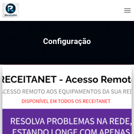
ALT
NA
Configuração