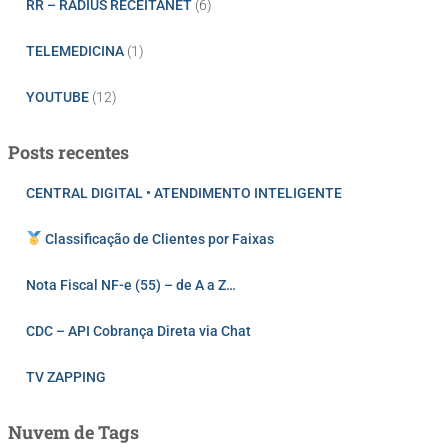
RR – RADIUS RECEITANET
(6)
TELEMEDICINA
(1)
YOUTUBE
(12)
Posts recentes
CENTRAL DIGITAL • ATENDIMENTO INTELIGENTE
Classificação de Clientes por Faixas
Nota Fiscal NF-e (55) – de A a Z…
CDC – API Cobrança Direta via Chat
TV ZAPPING
Nuvem de Tags