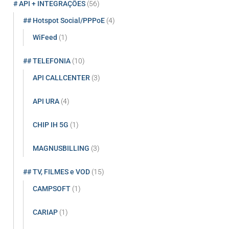
# API + INTEGRAÇÕES
(56)
## Hotspot Social/PPPoE
(4)
WiFeed
(1)
## TELEFONIA
(10)
API CALLCENTER
(3)
API URA
(4)
CHIP IH 5G
(1)
MAGNUSBILLING
(3)
## TV, FILMES e VOD
(15)
CAMPSOFT
(1)
CARIAP
(1)