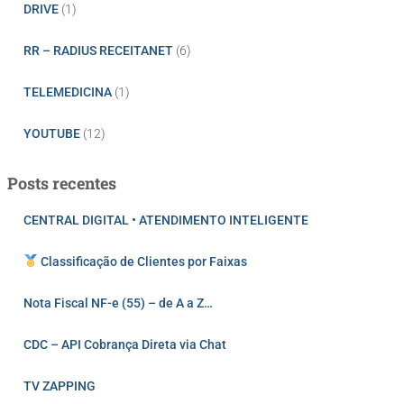
DRIVE
(1)
RR – RADIUS RECEITANET
(6)
TELEMEDICINA
(1)
YOUTUBE
(12)
Posts recentes
CENTRAL DIGITAL • ATENDIMENTO INTELIGENTE
Classificação de Clientes por Faixas
Nota Fiscal NF-e (55) – de A a Z…
CDC – API Cobrança Direta via Chat
TV ZAPPING