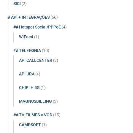
SICI
(2)
# API + INTEGRAÇÕES
(56)
## Hotspot Social/PPPoE
(4)
WiFeed
(1)
## TELEFONIA
(10)
API CALLCENTER
(3)
API URA
(4)
CHIP IH 5G
(1)
MAGNUSBILLING
(3)
## TV, FILMES e VOD
(15)
CAMPSOFT
(1)