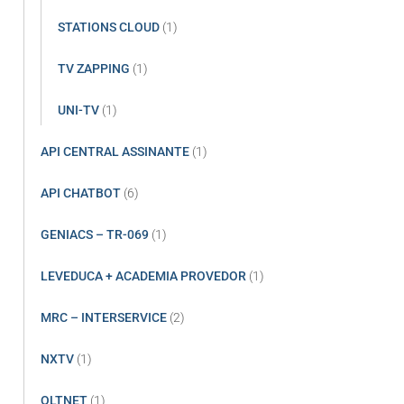
STATIONS CLOUD
(1)
TV ZAPPING
(1)
UNI-TV
(1)
API CENTRAL ASSINANTE
(1)
API CHATBOT
(6)
GENIACS – TR-069
(1)
LEVEDUCA + ACADEMIA PROVEDOR
(1)
MRC – INTERSERVICE
(2)
NXTV
(1)
OLTNET
(1)