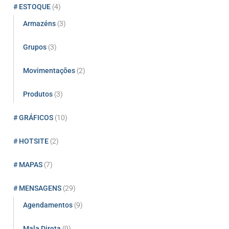
# ESTOQUE
(4)
Armazéns
(3)
Grupos
(3)
Movimentações
(2)
Produtos
(3)
# GRÁFICOS
(10)
# HOTSITE
(2)
# MAPAS
(7)
# MENSAGENS
(29)
Agendamentos
(9)
Mala Direta
(9)