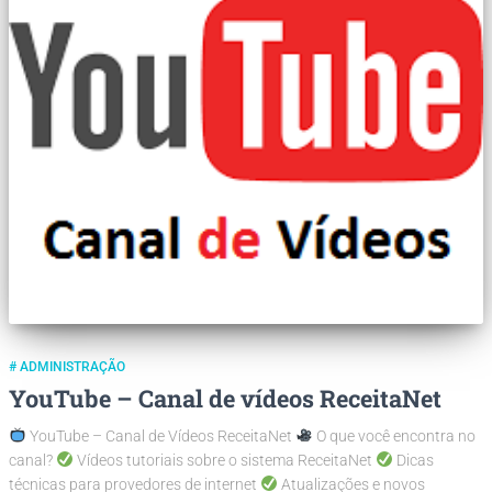
# ADMINISTRAÇÃO
YouTube – Canal de vídeos ReceitaNet
YouTube – Canal de Vídeos ReceitaNet
O que você encontra no
canal?
Vídeos tutoriais sobre o sistema ReceitaNet
Dicas
técnicas para provedores de internet
Atualizações e novos