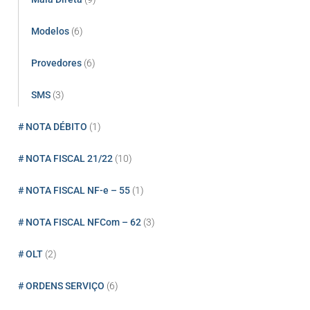
Modelos
(6)
Provedores
(6)
SMS
(3)
# NOTA DÉBITO
(1)
# NOTA FISCAL 21/22
(10)
# NOTA FISCAL NF-e – 55
(1)
# NOTA FISCAL NFCom – 62
(3)
# OLT
(2)
# ORDENS SERVIÇO
(6)