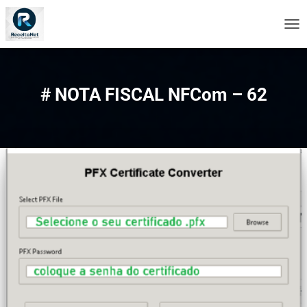
ALT
NA
# NOTA FISCAL NFCom – 62