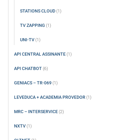
STATIONS CLOUD
(1)
TV ZAPPING
(1)
UNI-TV
(1)
API CENTRAL ASSINANTE
(1)
API CHATBOT
(6)
GENIACS – TR-069
(1)
LEVEDUCA + ACADEMIA PROVEDOR
(1)
MRC – INTERSERVICE
(2)
NXTV
(1)