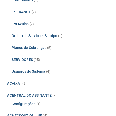
Funcionários
(1)
IP – RANGE
(2)
IPs Avulso
(2)
Ordem de Serviço – Subtipo
(1)
Planos de Cobranças
(5)
SERVIDORES
(25)
Usuários do Sistema
(4)
# CAIXA
(4)
# CENTRAL DO ASSINANTE
(7)
Configurações
(1)
# CHECKOUT ONLINE
(4)