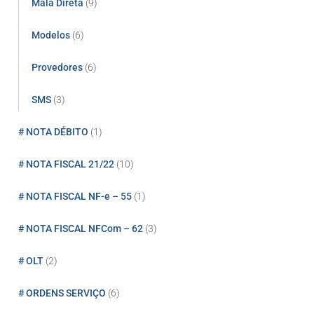
Mala Direta
(9)
Modelos
(6)
Provedores
(6)
SMS
(3)
# NOTA DÉBITO
(1)
# NOTA FISCAL 21/22
(10)
# NOTA FISCAL NF-e – 55
(1)
# NOTA FISCAL NFCom – 62
(3)
# OLT
(2)
# ORDENS SERVIÇO
(6)