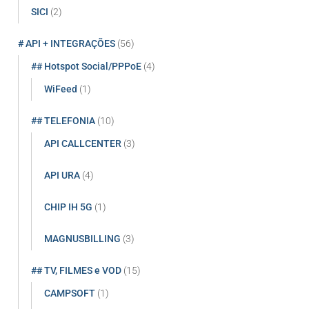
SICI
(2)
# API + INTEGRAÇÕES
(56)
## Hotspot Social/PPPoE
(4)
WiFeed
(1)
## TELEFONIA
(10)
API CALLCENTER
(3)
API URA
(4)
CHIP IH 5G
(1)
MAGNUSBILLING
(3)
## TV, FILMES e VOD
(15)
CAMPSOFT
(1)