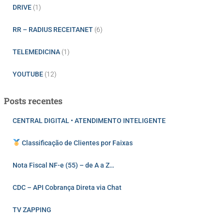
DRIVE
(1)
RR – RADIUS RECEITANET
(6)
TELEMEDICINA
(1)
YOUTUBE
(12)
Posts recentes
CENTRAL DIGITAL • ATENDIMENTO INTELIGENTE
Classificação de Clientes por Faixas
Nota Fiscal NF-e (55) – de A a Z…
CDC – API Cobrança Direta via Chat
TV ZAPPING