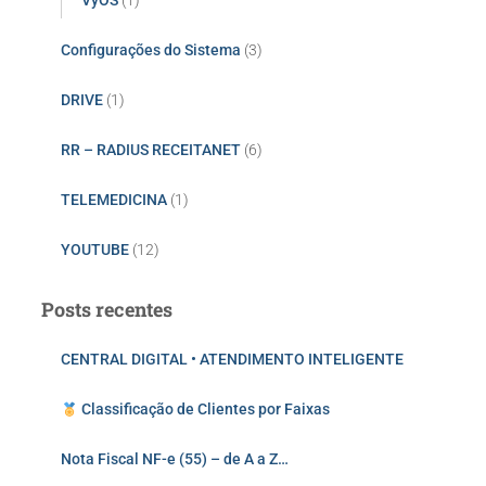
VyOS
(1)
Configurações do Sistema
(3)
DRIVE
(1)
RR – RADIUS RECEITANET
(6)
TELEMEDICINA
(1)
YOUTUBE
(12)
Posts recentes
CENTRAL DIGITAL • ATENDIMENTO INTELIGENTE
Classificação de Clientes por Faixas
Nota Fiscal NF-e (55) – de A a Z…