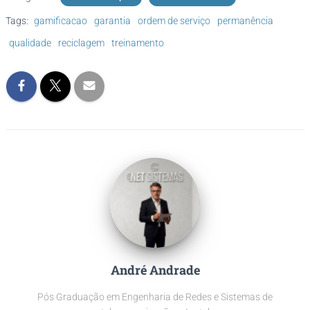
Tags:
gamificacao
garantia
ordem de serviço
permanência
qualidade
reciclagem
treinamento
André Andrade
Pós Graduação em Engenharia de Redes e Sistemas de