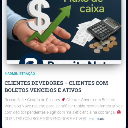
# ADMINISTRAÇÃO
CLIENTES DEVEDORES – CLIENTES COM
BOLETOS VENCIDOS E ATIVOS
ReceitaNet • Gestão de Clientes
Clientes Ativos com Boletos
Vencidos Novo recurso para identificar rapidamente clientes ativos
com débitos pendentes e agir com mais eficiência na cobrança.
CLIENTES COM BOLETOS VENCIDOS E ATIVOS
Leia mais