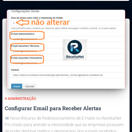
# ADMINISTRAÇÃO
Configurar Email para Receber Alertas
Novo Recurso de Redirecionamento de E-mails no ReceitaNet
Foi criado para atender a necessidade que as empresas possuem
de poder destinar melhor o destinatário dos e-mails recebidos