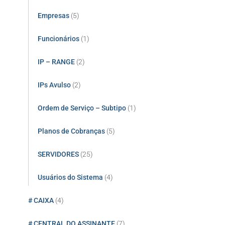
Empresas
(5)
Funcionários
(1)
IP – RANGE
(2)
IPs Avulso
(2)
Ordem de Serviço – Subtipo
(1)
Planos de Cobranças
(5)
SERVIDORES
(25)
Usuários do Sistema
(4)
# CAIXA
(4)
# CENTRAL DO ASSINANTE
(7)