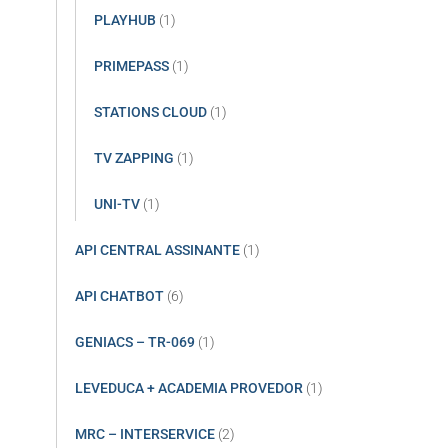
PLAYHUB
(1)
PRIMEPASS
(1)
STATIONS CLOUD
(1)
TV ZAPPING
(1)
UNI-TV
(1)
API CENTRAL ASSINANTE
(1)
API CHATBOT
(6)
GENIACS – TR-069
(1)
LEVEDUCA + ACADEMIA PROVEDOR
(1)
MRC – INTERSERVICE
(2)