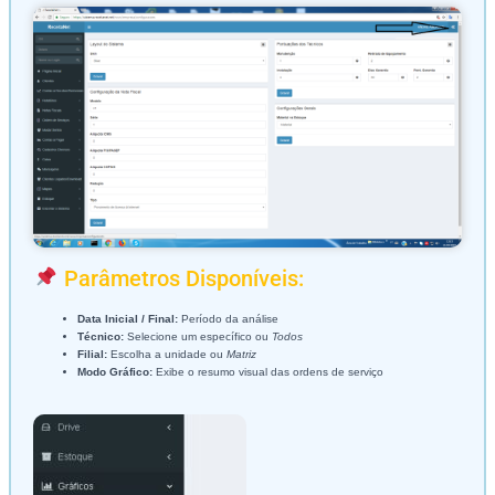
Parâmetros Disponíveis:
Data Inicial / Final:
Período da análise
Técnico:
Selecione um específico ou
Todos
Filial:
Escolha a unidade ou
Matriz
Modo Gráfico:
Exibe o resumo visual das ordens de serviço