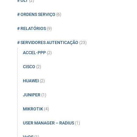
# OLT
(2)
# ORDENS SERVIÇO
(6)
# RELATÓRIOS
(9)
# SERVIDORES AUTENTICAÇÃO
(23)
ACCEL-PPP
(2)
CISCO
(2)
HUAWEI
(2)
JUNIPER
(1)
MIKROTIK
(4)
USER MANAGER – RADIUS
(1)