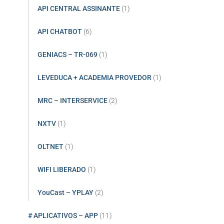
API CENTRAL ASSINANTE
(1)
API CHATBOT
(6)
GENIACS – TR-069
(1)
LEVEDUCA + ACADEMIA PROVEDOR
(1)
MRC – INTERSERVICE
(2)
NXTV
(1)
OLTNET
(1)
WIFI LIBERADO
(1)
YouCast – YPLAY
(2)
# APLICATIVOS – APP
(11)