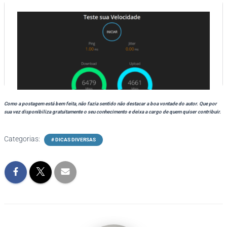
Como a postagem está bem feita, não fazia sentido não destacar a boa vontade do autor. Que por
sua vez disponibiliza gratuitamente o seu conhecimento e deixa a cargo de quem quiser contribuir.
Categorias:
# DICAS DIVERSAS