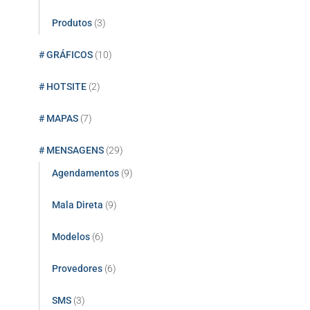
Produtos
(3)
# GRÁFICOS
(10)
# HOTSITE
(2)
# MAPAS
(7)
# MENSAGENS
(29)
Agendamentos
(9)
Mala Direta
(9)
Modelos
(6)
Provedores
(6)
SMS
(3)