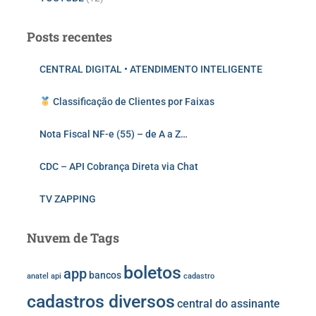
Posts recentes
CENTRAL DIGITAL • ATENDIMENTO INTELIGENTE
Classificação de Clientes por Faixas
Nota Fiscal NF-e (55) – de A a Z…
CDC – API Cobrança Direta via Chat
TV ZAPPING
Nuvem de Tags
boletos
app
bancos
anatel
api
cadastro
cadastros diversos
central do assinante