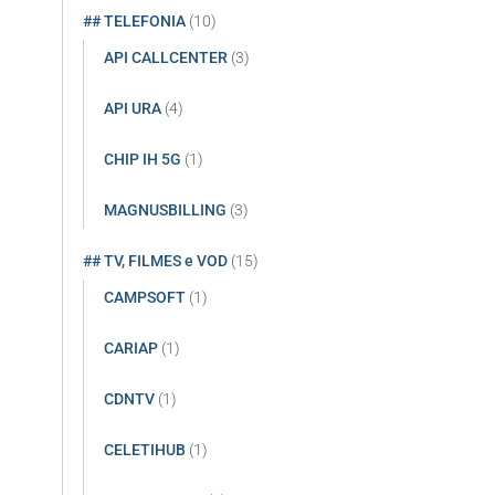
## TELEFONIA
(10)
API CALLCENTER
(3)
API URA
(4)
CHIP IH 5G
(1)
MAGNUSBILLING
(3)
## TV, FILMES e VOD
(15)
CAMPSOFT
(1)
CARIAP
(1)
CDNTV
(1)
CELETIHUB
(1)