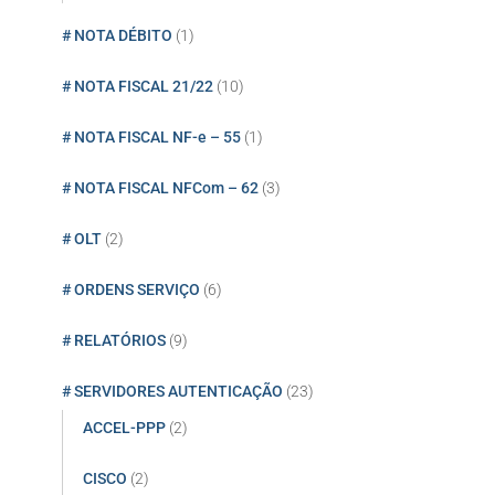
# NOTA DÉBITO
(1)
# NOTA FISCAL 21/22
(10)
# NOTA FISCAL NF-e – 55
(1)
# NOTA FISCAL NFCom – 62
(3)
# OLT
(2)
# ORDENS SERVIÇO
(6)
# RELATÓRIOS
(9)
# SERVIDORES AUTENTICAÇÃO
(23)
ACCEL-PPP
(2)
CISCO
(2)