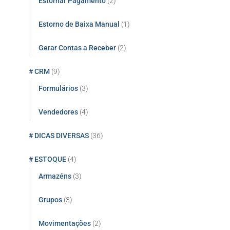
Estornar Pagamento
(2)
Estorno de Baixa Manual
(1)
Gerar Contas a Receber
(2)
# CRM
(9)
Formulários
(3)
Vendedores
(4)
# DICAS DIVERSAS
(36)
# ESTOQUE
(4)
Armazéns
(3)
Grupos
(3)
Movimentações
(2)