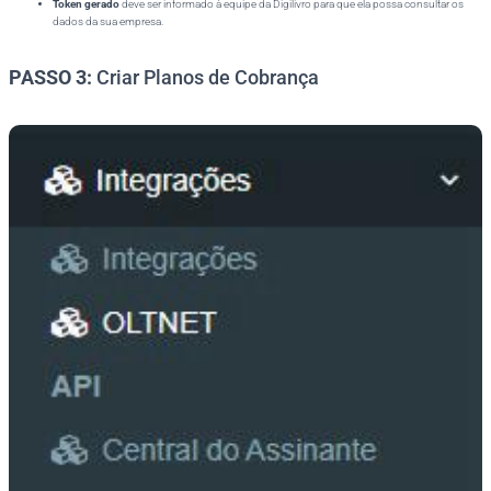
Token gerado
deve ser informado à equipe da Digilivro para que ela possa consultar os
dados da sua empresa.
PASSO 3:
Criar Planos de Cobrança