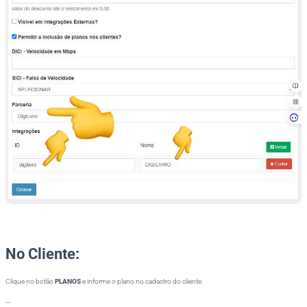
No Cliente:
Clique no botão
PLANOS
e informe o plano no cadastro do cliente.
—