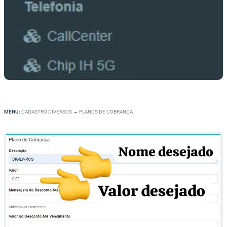
MENU:
CADASTRO DIVERSOS → PLANOS DE COBRANÇA