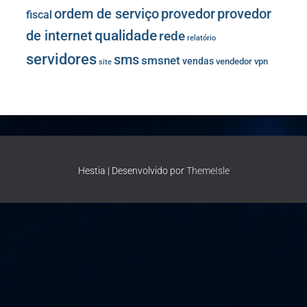
provedor
provedor
ordem de serviço
fiscal
de internet
qualidade
rede
relatório
servidores
sms
smsnet
vendas
vendedor
vpn
site
Hestia | Desenvolvido por
ThemeIsle