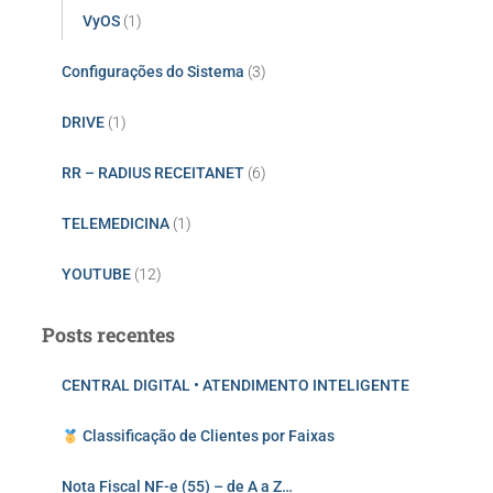
VyOS
(1)
Configurações do Sistema
(3)
DRIVE
(1)
RR – RADIUS RECEITANET
(6)
TELEMEDICINA
(1)
YOUTUBE
(12)
Posts recentes
CENTRAL DIGITAL • ATENDIMENTO INTELIGENTE
Classificação de Clientes por Faixas
Nota Fiscal NF-e (55) – de A a Z…