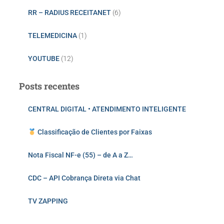
RR – RADIUS RECEITANET
(6)
TELEMEDICINA
(1)
YOUTUBE
(12)
Posts recentes
CENTRAL DIGITAL • ATENDIMENTO INTELIGENTE
Classificação de Clientes por Faixas
Nota Fiscal NF-e (55) – de A a Z…
CDC – API Cobrança Direta via Chat
TV ZAPPING