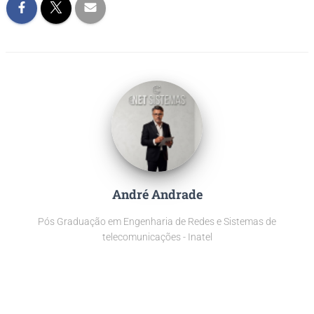
André Andrade
Pós Graduação em Engenharia de Redes e Sistemas de
telecomunicações - Inatel