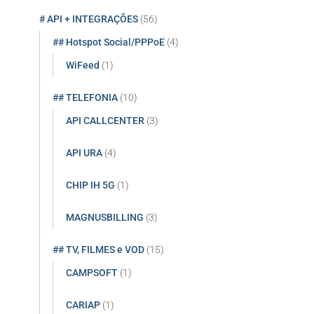
# API + INTEGRAÇÕES
(56)
## Hotspot Social/PPPoE
(4)
WiFeed
(1)
## TELEFONIA
(10)
API CALLCENTER
(3)
API URA
(4)
CHIP IH 5G
(1)
MAGNUSBILLING
(3)
## TV, FILMES e VOD
(15)
CAMPSOFT
(1)
CARIAP
(1)