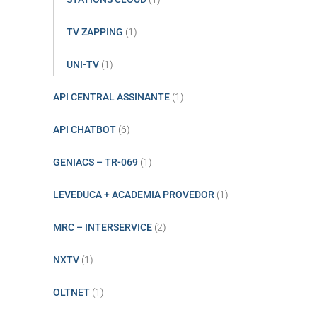
TV ZAPPING
(1)
UNI-TV
(1)
API CENTRAL ASSINANTE
(1)
API CHATBOT
(6)
GENIACS – TR-069
(1)
LEVEDUCA + ACADEMIA PROVEDOR
(1)
MRC – INTERSERVICE
(2)
NXTV
(1)
OLTNET
(1)