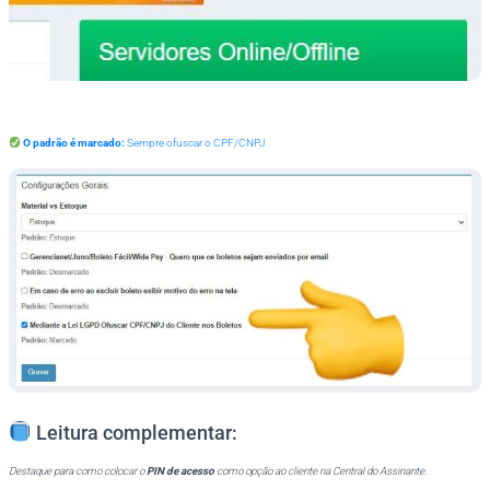
O padrão é marcado:
Sempre ofuscar o CPF/CNPJ
Leitura complementar:
Destaque para como colocar o
PIN de acesso
como opção ao cliente na Central do Assinante.