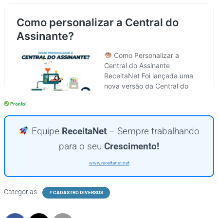
Pronto!
Equipe
ReceitaNet
– Sempre trabalhando
para o seu
Crescimento!
www.receitanet.net
Categorias:
# CADASTRO DIVERSOS