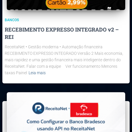
BANCOS
RECEBIMENTO EXPRESSO INTEGRADO v2 –
REI
ReceitaNet • Gestão moderna • Automação financeira
RECEBIMENTO EXPRESSO INTEGRADO Versão 2 Mais economia,
mais rapidez e uma gestão financeira mais inteligente dentro do
ReceitaNet. Falar com a equipe Ver funcionamento Menores
taxas Painel
Leia mais