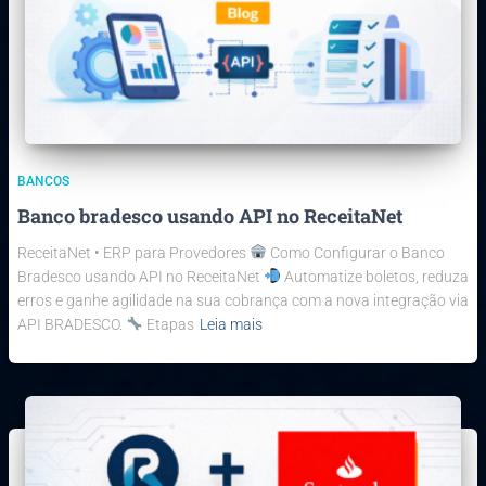
BANCOS
Banco bradesco usando API no ReceitaNet
ReceitaNet • ERP para Provedores
Como Configurar o Banco
Bradesco usando API no ReceitaNet
Automatize boletos, reduza
erros e ganhe agilidade na sua cobrança com a nova integração via
API BRADESCO.
Etapas
Leia mais