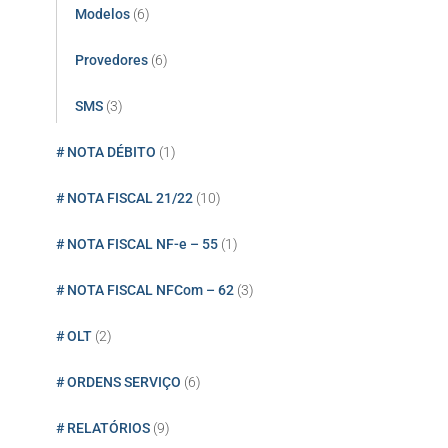
Modelos
(6)
Provedores
(6)
SMS
(3)
# NOTA DÉBITO
(1)
# NOTA FISCAL 21/22
(10)
# NOTA FISCAL NF-e – 55
(1)
# NOTA FISCAL NFCom – 62
(3)
# OLT
(2)
# ORDENS SERVIÇO
(6)
# RELATÓRIOS
(9)