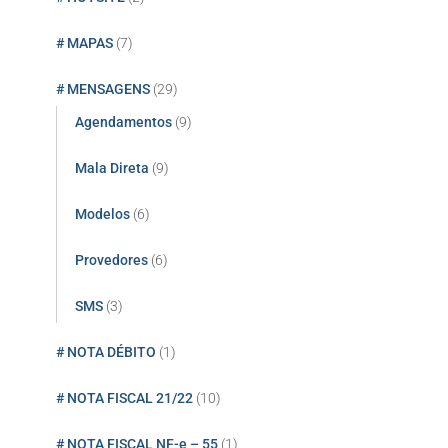
# MAPAS
(7)
# MENSAGENS
(29)
Agendamentos
(9)
Mala Direta
(9)
Modelos
(6)
Provedores
(6)
SMS
(3)
# NOTA DÉBITO
(1)
# NOTA FISCAL 21/22
(10)
# NOTA FISCAL NF-e – 55
(1)