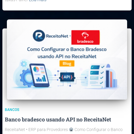
BANCOS
Banco bradesco usando API no ReceitaNet
ReceitaNet • ERP para Provedores
Como Configurar o Banco