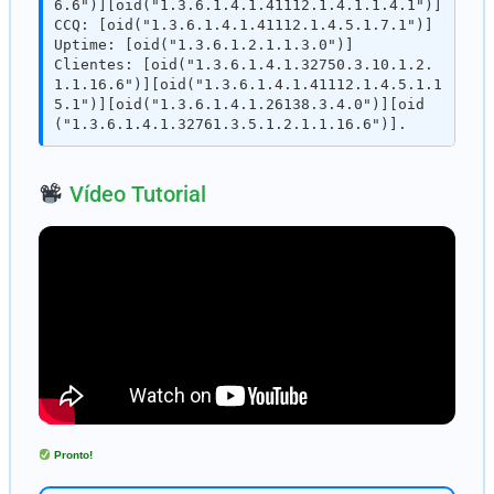
6.6")][oid("1.3.6.1.4.1.41112.1.4.1.1.4.1")] 

CCQ: [oid("1.3.6.1.4.1.41112.1.4.5.1.7.1")]

Uptime: [oid("1.3.6.1.2.1.1.3.0")] 

Clientes: [oid("1.3.6.1.4.1.32750.3.10.1.2.
1.1.16.6")][oid("1.3.6.1.4.1.41112.1.4.5.1.1
5.1")][oid("1.3.6.1.4.1.26138.3.4.0")][oid
Vídeo Tutorial
Pronto!