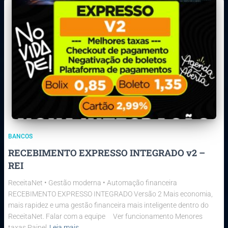
BANCOS
RECEBIMENTO EXPRESSO INTEGRADO v2 –
REI
ReceitaNet • Gestão moderna • Automação financeira
RECEBIMENTO EXPRESSO INTEGRADO Versão 2 Mais economia,
mais rapidez e uma gestão financeira mais inteligente dentro do
ReceitaNet. Falar com a equipe Ver funcionamento Menores
taxas Painel
Leia mais