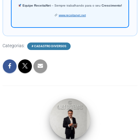
Equipe ReceitaNet
– Sempre trabalhando para o seu
Crescimento!
www.receitanet.net
Categorias:
# CADASTRO DIVERSOS