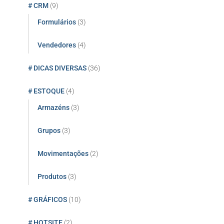
# CRM
(9)
Formulários
(3)
Vendedores
(4)
# DICAS DIVERSAS
(36)
# ESTOQUE
(4)
Armazéns
(3)
Grupos
(3)
Movimentações
(2)
Produtos
(3)
# GRÁFICOS
(10)
# HOTSITE
(2)