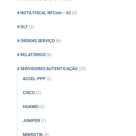
# NOTA FISCAL NFCom – 62
(3)
# OLT
(2)
# ORDENS SERVIÇO
(6)
# RELATÓRIOS
(9)
# SERVIDORES AUTENTICAÇÃO
(23)
ACCEL-PPP
(2)
CISCO
(2)
HUAWEI
(2)
JUNIPER
(1)
MIKROTIK
(4)