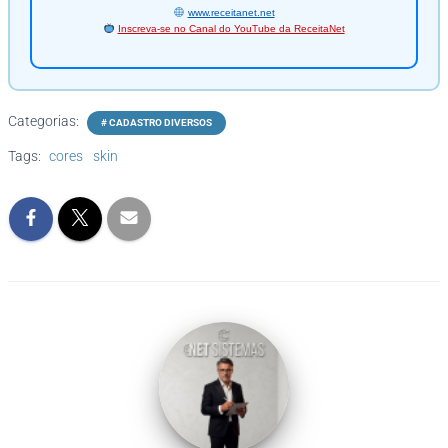
www.receitanet.net
Inscreva-se no Canal do YouTube da ReceitaNet
Categorias:
# CADASTRO DIVERSOS
Tags:
cores
skin