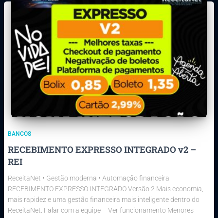
BANCOS
RECEBIMENTO EXPRESSO INTEGRADO v2 –
REI
ReceitaNet • Gestão moderna • Automação financeira
RECEBIMENTO EXPRESSO INTEGRADO Versão 2 Mais economia,
mais rapidez e uma gestão financeira mais inteligente dentro do
ReceitaNet. Falar com a equipe Ver funcionamento Menores