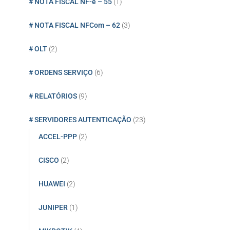
# NOTA FISCAL NF-e – 55
(1)
# NOTA FISCAL NFCom – 62
(3)
# OLT
(2)
# ORDENS SERVIÇO
(6)
# RELATÓRIOS
(9)
# SERVIDORES AUTENTICAÇÃO
(23)
ACCEL-PPP
(2)
CISCO
(2)
HUAWEI
(2)
JUNIPER
(1)