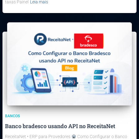
taxas Painel
Leia mais
BANCOS
Banco bradesco usando API no ReceitaNet
ReceitaNet • ERP para Provedores
Como Configurar o Banco