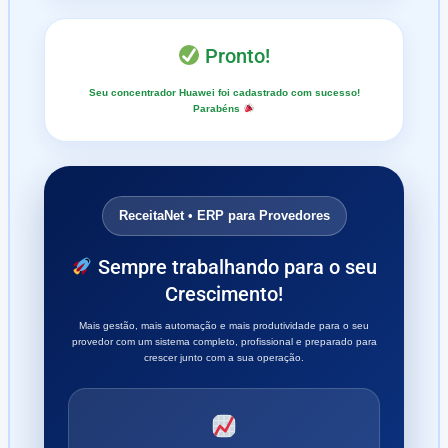
Pronto!
Seu concentrador Huawei foi cadastrado com sucesso!
Parabéns
ReceitaNet • ERP para Provedores
Sempre trabalhando para o seu
Crescimento!
Mais gestão, mais automação e mais produtividade para o seu
provedor com um sistema completo, profissional e preparado para
crescer junto com a sua operação.