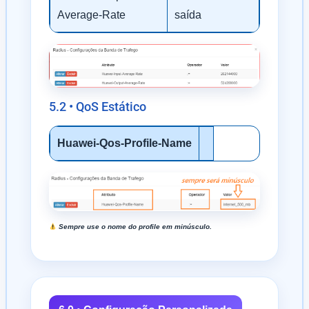
Average-Rate
saída
5.2 • QoS Estático
Huawei-Qos-Profile-Name
Sempre use o nome do profile em minúsculo.