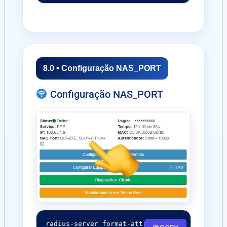
8.0 • Configuração NAS_PORT
Configuração NAS_PORT
radius-server format-attribute na