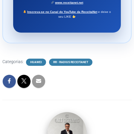
www.receitanet.net
Inscreva-se no Canal do YouTube da ReceitaNet
e deixe o
seu LIKE
Categorias:
HUAWEI
RR - RADIUS RECEITANET