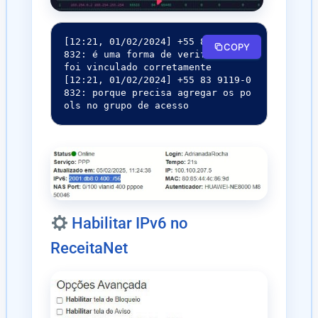
[12:21, 01/02/2024] +55 83 9119-0
COPY
832: é uma forma de verificar se 
foi vinculado corretamente

[12:21, 01/02/2024] +55 83 9119-0
832: porque precisa agregar os po
ols no grupo de acesso
Habilitar IPv6 no
ReceitaNet