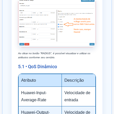
Ao clicar no botão “RADIUS”, é possível visualizar e utilizar os
atributos conforme seu cenário.
5.1 • QoS Dinâmico
Atributo
Descrição
Huawei-Input-
Velocidade de
Average-Rate
entrada
Huawei-Output-
Velocidade de