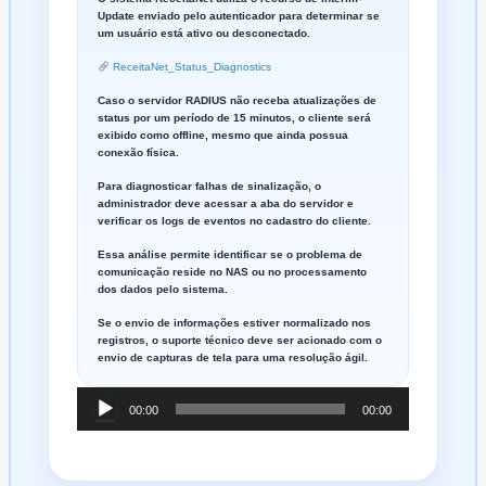
Update enviado pelo autenticador para determinar se
um usuário está ativo ou desconectado.
ReceitaNet_Status_Diagnostics
Caso o servidor RADIUS não receba atualizações de
status por um período de 15 minutos, o cliente será
exibido como offline, mesmo que ainda possua
conexão física.
Para diagnosticar falhas de sinalização, o
administrador deve acessar a aba do servidor e
verificar os logs de eventos no cadastro do cliente.
Essa análise permite identificar se o problema de
comunicação reside no NAS ou no processamento
dos dados pelo sistema.
Se o envio de informações estiver normalizado nos
registros, o suporte técnico deve ser acionado com o
envio de capturas de tela para uma resolução ágil.
Tocador
00:00
00:00
de
áudio