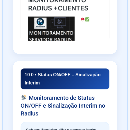
10.0 • Status ON/OFF – Sinalização
Interim
Monitoramento de Status
ON/OFF e Sinalização Interim no
Radius
O sistema ReceitaNet utiliza o recurso de Interim-