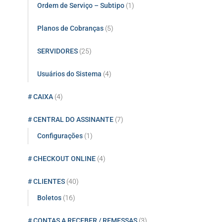
Ordem de Serviço – Subtipo
(1)
Planos de Cobranças
(5)
SERVIDORES
(25)
Usuários do Sistema
(4)
# CAIXA
(4)
# CENTRAL DO ASSINANTE
(7)
Configurações
(1)
# CHECKOUT ONLINE
(4)
# CLIENTES
(40)
Boletos
(16)
# CONTAS A RECEBER / REMESSAS
(3)