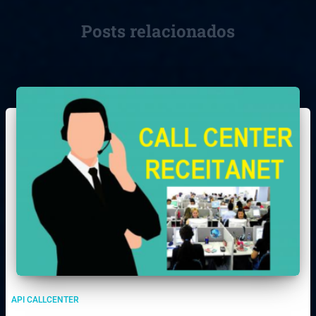
Posts relacionados
API CALLCENTER