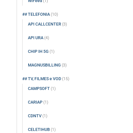
WiFeed
(1)
## TELEFONIA
(10)
API CALLCENTER
(3)
API URA
(4)
CHIP IH 5G
(1)
MAGNUSBILLING
(3)
## TV, FILMES e VOD
(15)
CAMPSOFT
(1)
CARIAP
(1)
CDNTV
(1)
CELETIHUB
(1)