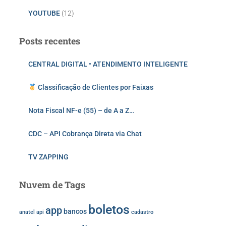
YOUTUBE
(12)
Posts recentes
CENTRAL DIGITAL • ATENDIMENTO INTELIGENTE
Classificação de Clientes por Faixas
Nota Fiscal NF-e (55) – de A a Z…
CDC – API Cobrança Direta via Chat
TV ZAPPING
Nuvem de Tags
boletos
app
bancos
anatel
api
cadastro