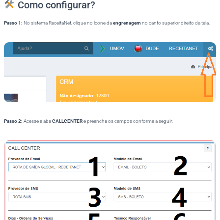
Como configurar?
Passo 1:
No sistema ReceitaNet, clique no ícone da
engrenagem
no canto superior direito da tela.
Passo 2:
Acesse a aba
CALLCENTER
e preencha os campos conforme a seguir: