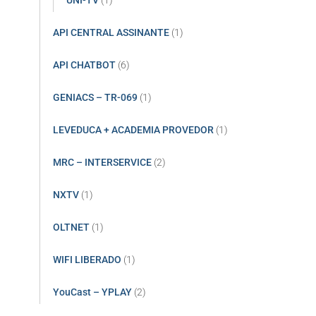
API CENTRAL ASSINANTE
(1)
API CHATBOT
(6)
GENIACS – TR-069
(1)
LEVEDUCA + ACADEMIA PROVEDOR
(1)
MRC – INTERSERVICE
(2)
NXTV
(1)
OLTNET
(1)
WIFI LIBERADO
(1)
YouCast – YPLAY
(2)