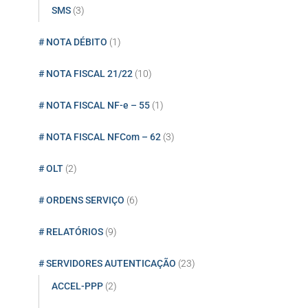
SMS
(3)
# NOTA DÉBITO
(1)
# NOTA FISCAL 21/22
(10)
# NOTA FISCAL NF-e – 55
(1)
# NOTA FISCAL NFCom – 62
(3)
# OLT
(2)
# ORDENS SERVIÇO
(6)
# RELATÓRIOS
(9)
# SERVIDORES AUTENTICAÇÃO
(23)
ACCEL-PPP
(2)