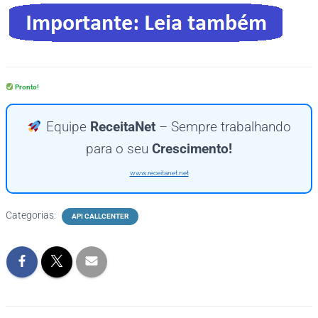
Pronto!
Equipe
ReceitaNet
– Sempre trabalhando
para o seu
Crescimento!
www.receitanet.net
Categorias:
API CALLCENTER